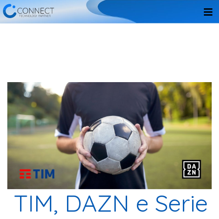
TIM, DAZN e Serie