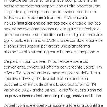
Il motivo è semplice: evitare gli eventuali problemi che
possono sorgere nei rapporti con gli altri operatori, già
sul piede di guerra per una partnership delicatissima.
Tuttavia chi si abbonerà tramite TIM Vision avrà
incluso
l’installazione del set top box
, e grazie al set top
box, come avevamo preannunciato già a fine febbraio,
potrebbero vedersi le partite anche su digitale terrestre.
Qui la palla è in mano a DAZN: sta cercando di capire se
ci sono i presupposti per creare una piattaforma
alternativa allo streaming entro l’inizio del campionato.
C’è però un punto dove TIM potrebbe essere più
conveniente, ovvero sull’offerta convergente Sport, Film
e Serie TV. Non potendo cambiare il prezzo dell’offerta
sportiva di DAZN, TIM dovrebbe offrire anche un
pacchetto che include oltre alla sua piattaforma TIM
Vision e a DAZN anche Disney+ e Netflix, questi ultimi
ad
un prezzo invece decisamente più aggressivo del listino
.
L’obiettivo finale è quello di riuscire a fare una quantità e